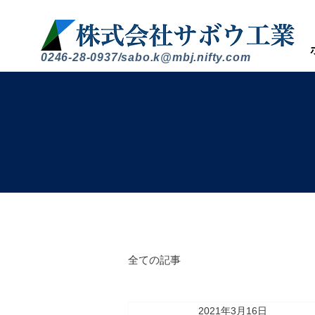
0246-28-0937/
sabo.k@mbj.nifty.com
全ての記事
2021年3月16日