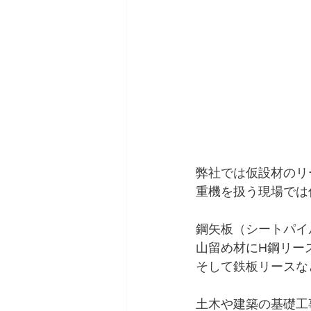
弊社では仮設材のリ
重機を扱う現場では
鋼矢板（シートパイ
山留め材にH鋼リー
そして鉄板リースな
土木や建築の基礎工